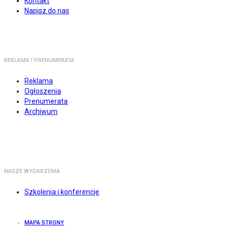
Kontakt
Napisz do nas
REKLAMA I PRENUMERATA
Reklama
Ogłoszenia
Prenumerata
Archiwum
NASZE WYDARZENIA
Szkolenia i konferencje
MAPA STRONY