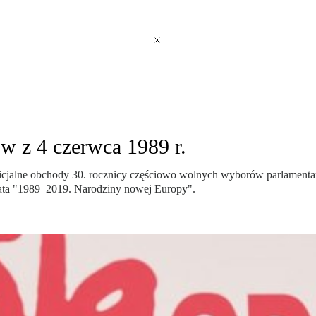
w z 4 czerwca 1989 r.
oficjalne obchody 30. rocznicy częściowo wolnych wyborów parlamentar
ata "1989–2019. Narodziny nowej Europy".