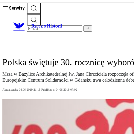
Serwisy
R
zecz o Historii
Polska świętuje 30. rocznicę wyboró
Msza w Bazylice Archikatedralnej św. Jana Chrzciciela rozpoczęła 
Europejskim Centrum Solidarności w Gdańsku trwa całodzienna deb
Aktualizacja:
04.06.2019 21:15
Publikacja:
04.06.2019 07:02