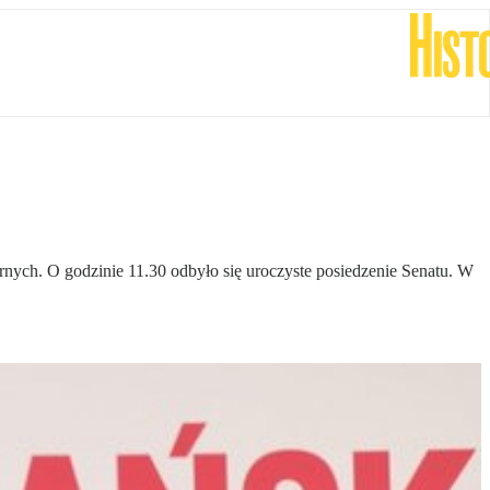
nych. O godzinie 11.30 odbyło się uroczyste posiedzenie Senatu. W