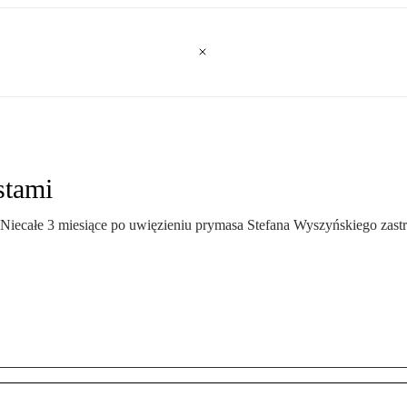
stami
Niecałe 3 miesiące po uwięzieniu prymasa Stefana Wyszyńskiego zastra