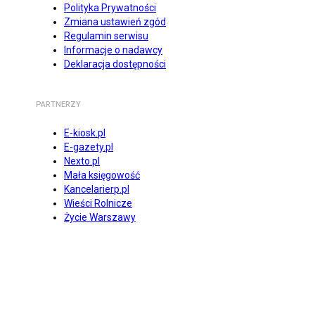
Polityka Prywatności
Zmiana ustawień zgód
Regulamin serwisu
Informacje o nadawcy
Deklaracja dostępności
PARTNERZY
E-kiosk.pl
E-gazety.pl
Nexto.pl
Mała księgowość
Kancelarierp.pl
Wieści Rolnicze
Życie Warszawy