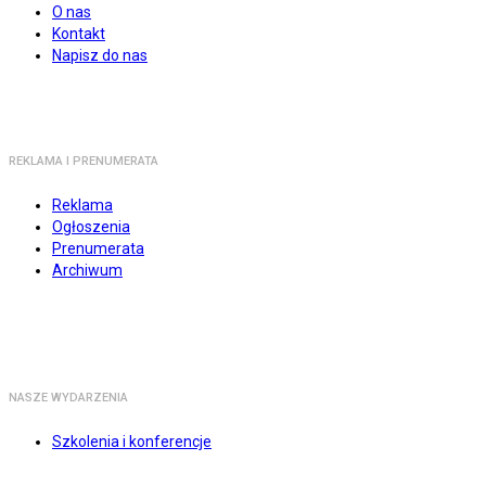
O nas
Kontakt
Napisz do nas
REKLAMA I PRENUMERATA
Reklama
Ogłoszenia
Prenumerata
Archiwum
NASZE WYDARZENIA
Szkolenia i konferencje