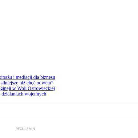
rażu i mediacji dla biznesu
silniejsze niż chęć odwetu”
ginęli w Woli Ostrowieckiej
 działaniach wojennych
REGULAMIN