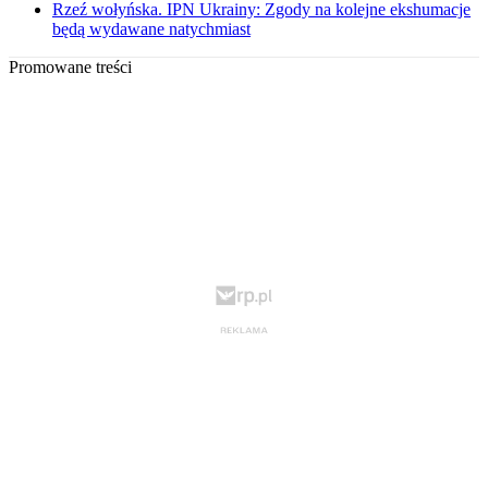
Rzeź wołyńska. IPN Ukrainy: Zgody na kolejne ekshumacje
będą wydawane natychmiast
Promowane treści