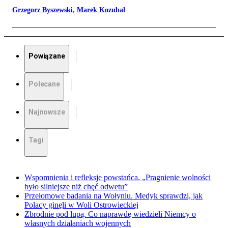
Grzegorz Byszewski
,
Marek Kozubal
Powiązane
Polecane
Najnowsze
Tagi
Wspomnienia i refleksje powstańca. „Pragnienie wolności
było silniejsze niż chęć odwetu”
Przełomowe badania na Wołyniu. Medyk sprawdzi, jak
Polacy ginęli w Woli Ostrowieckiej
Zbrodnie pod lupą. Co naprawdę wiedzieli Niemcy o
własnych działaniach wojennych