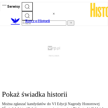
Serwisy
R
zecz o Historii
Pokaż świadka historii
Można zgłaszać kandydatów do VI Edycji Nagrody Honorowej