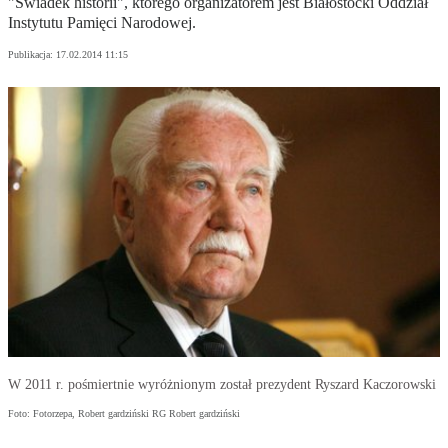
"Świadek historii", którego organizatorem jest Białostocki Oddział
Instytutu Pamięci Narodowej.
Publikacja:
17.02.2014 11:15
W 2011 r. pośmiertnie wyróżnionym został prezydent Ryszard Kaczorowski
Foto: Fotorzepa, Robert gardziński RG Robert gardziński