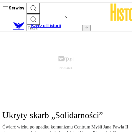
Serwisy
R
zecz o Historii
Ukryty skarb „Solidarności”
Ćwierć wieku po upadku komunizmu Centrum Myśli Jana Pawła II