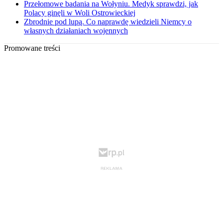
Przełomowe badania na Wołyniu. Medyk sprawdzi, jak
Polacy ginęli w Woli Ostrowieckiej
Zbrodnie pod lupą. Co naprawdę wiedzieli Niemcy o
własnych działaniach wojennych
Promowane treści