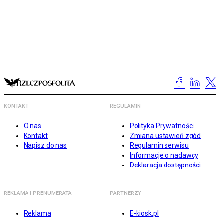
KONTAKT
REGULAMIN
O nas
Polityka Prywatności
Kontakt
Zmiana ustawień zgód
Napisz do nas
Regulamin serwisu
Informacje o nadawcy
Deklaracja dostępności
REKLAMA I PRENUMERATA
PARTNERZY
Reklama
E-kiosk.pl