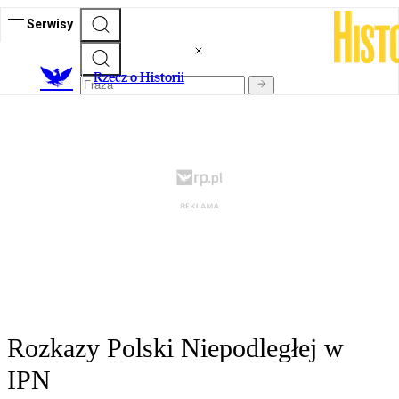
Serwisy
R
zecz o Historii
Rozkazy Polski Niepodległej w
IPN