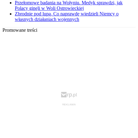
Przełomowe badania na Wołyniu. Medyk sprawdzi, jak
Polacy ginęli w Woli Ostrowieckiej
Zbrodnie pod lupą. Co naprawdę wiedzieli Niemcy o
własnych działaniach wojennych
Promowane treści