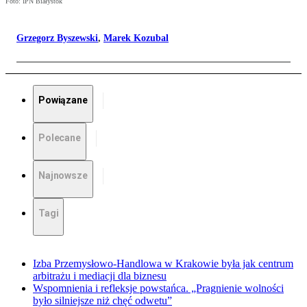
Foto: IPN Białystok
Grzegorz Byszewski
,
Marek Kozubal
Powiązane
Polecane
Najnowsze
Tagi
Izba Przemysłowo-Handlowa w Krakowie była jak centrum
arbitrażu i mediacji dla biznesu
Wspomnienia i refleksje powstańca. „Pragnienie wolności
było silniejsze niż chęć odwetu”