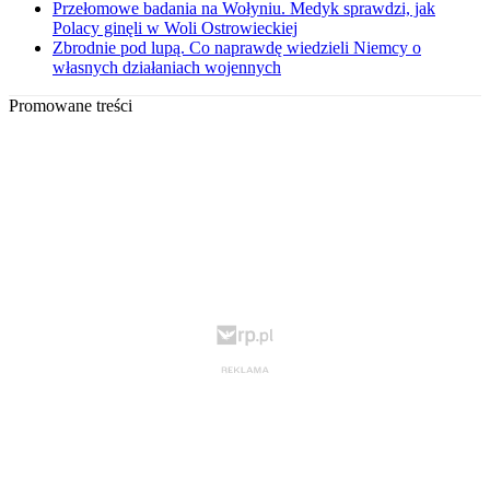
Przełomowe badania na Wołyniu. Medyk sprawdzi, jak
Polacy ginęli w Woli Ostrowieckiej
Zbrodnie pod lupą. Co naprawdę wiedzieli Niemcy o
własnych działaniach wojennych
Promowane treści