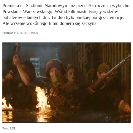
Premiera na Stadionie Narodowym tuż przed 70. rocznicą wybuchu
Powstania Warszawskiego. Wśród kilkunastu tysięcy widzów
bohaterowie tamtych dni. Trudno było bardziej podgrzać emocje.
Ale wrzenie wokół tego filmu dopiero się zaczyna
Publikacja:
31.07.2014 03:30
Foto: ROL