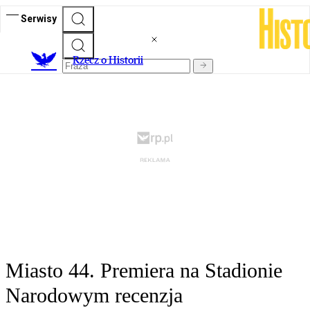
Serwisy
R
zecz o Historii
Miasto 44. Premiera na Stadionie
Narodowym recenzja