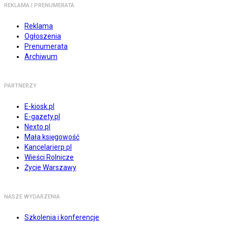
REKLAMA I PRENUMERATA
Reklama
Ogłoszenia
Prenumerata
Archiwum
PARTNERZY
E-kiosk.pl
E-gazety.pl
Nexto.pl
Mała księgowość
Kancelarierp.pl
Wieści Rolnicze
Życie Warszawy
NASZE WYDARZENIA
Szkolenia i konferencje