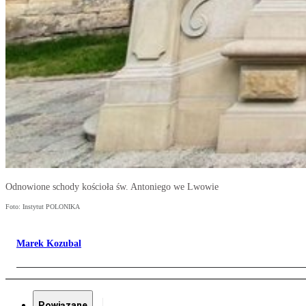
Odnowione schody kościoła św. Antoniego we Lwowie
Foto: Instytut POLONIKA
Marek Kozubal
Powiązane