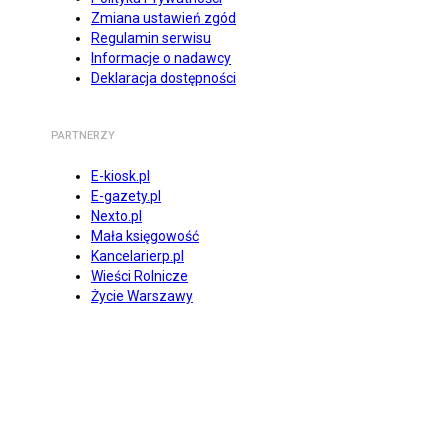
Zmiana ustawień zgód
Regulamin serwisu
Informacje o nadawcy
Deklaracja dostępności
PARTNERZY
E-kiosk.pl
E-gazety.pl
Nexto.pl
Mała księgowość
Kancelarierp.pl
Wieści Rolnicze
Życie Warszawy