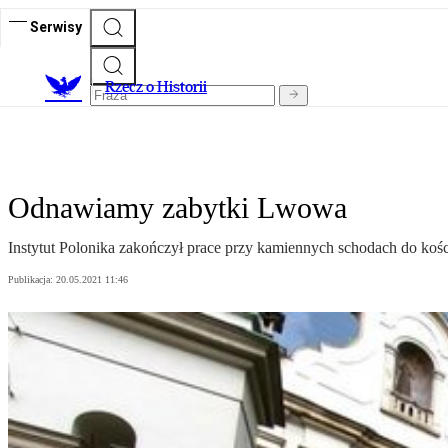
Serwisy
R
zecz o Historii
Odnawiamy zabytki Lwowa
Instytut Polonika zakończył prace przy kamiennych schodach do ko
Publikacja:
20.05.2021 11:46