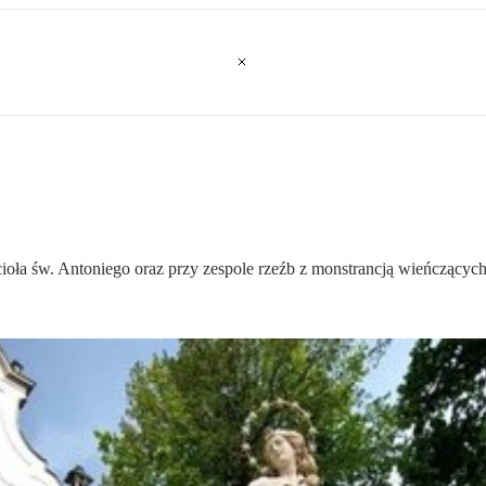
ścioła św. Antoniego oraz przy zespole rzeźb z monstrancją wieńczą