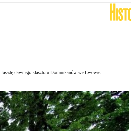
cych fasadę dawnego klasztoru Dominikanów we Lwowie.