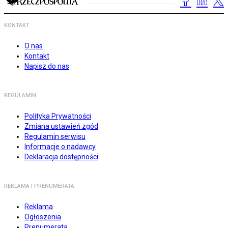
KONTAKT
O nas
Kontakt
Napisz do nas
REGULAMIN
Polityka Prywatności
Zmiana ustawień zgód
Regulamin serwisu
Informacje o nadawcy
Deklaracja dostępności
REKLAMA I PRENUMERATA
Reklama
Ogłoszenia
Prenumerata