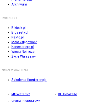
Archiwum
PARTNERZY
E-kiosk.pl
E-gazety.pl
Nexto.pl
Mała księgowość
Kancelarierp.pl
Wieści Rolnicze
Życie Warszawy
NASZE WYDARZENIA
Szkolenia i konferencje
MAPA STRONY
KALENDARIUM
OFERTA PRODUKTOWA