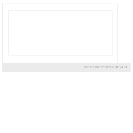
© COPYRIGHT BY GREMI MEDIA SA