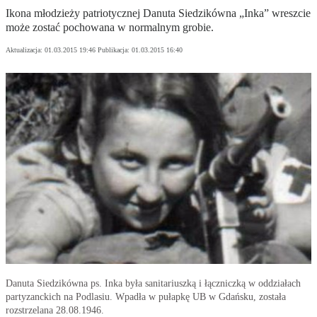
Ikona młodzieży patriotycznej Danuta Siedzikówna „Inka” wreszcie
może zostać pochowana w normalnym grobie.
Aktualizacja:
01.03.2015 19:46
Publikacja:
01.03.2015 16:40
Danuta Siedzikówna ps. Inka była sanitariuszką i łączniczką w oddziałach
partyzanckich na Podlasiu. Wpadła w pułapkę UB w Gdańsku, została
rozstrzelana 28.08.1946.