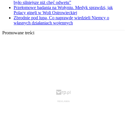
było silniejsze niż chęć odwetu”
Przełomowe badania na Wołyniu. Medyk sprawdzi, jak
Polacy ginęli w Woli Ostrowieckiej
Zbrodnie pod lupą. Co naprawdę wiedzieli Niemcy o
własnych działaniach wojennych
Promowane treści