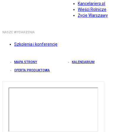
Kancelarierp.pl
Wieści Rolnicze
Życie Warszawy
NASZE WYDARZENIA
Szkolenia i konferencje
MAPA STRONY
KALENDARIUM
OFERTA PRODUKTOWA