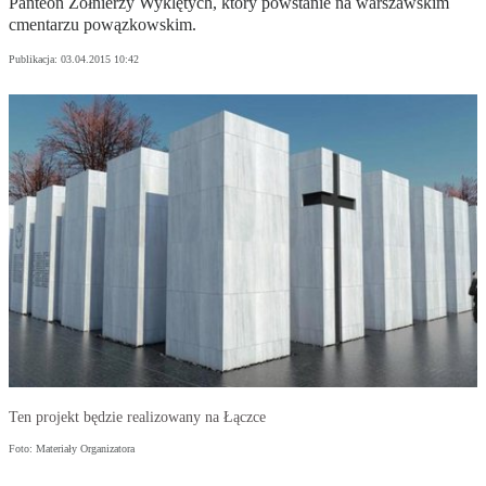
Panteon Żołnierzy Wyklętych, który powstanie na warszawskim
cmentarzu powązkowskim.
Publikacja:
03.04.2015 10:42
Ten projekt będzie realizowany na Łączce
Foto: Materiały Organizatora