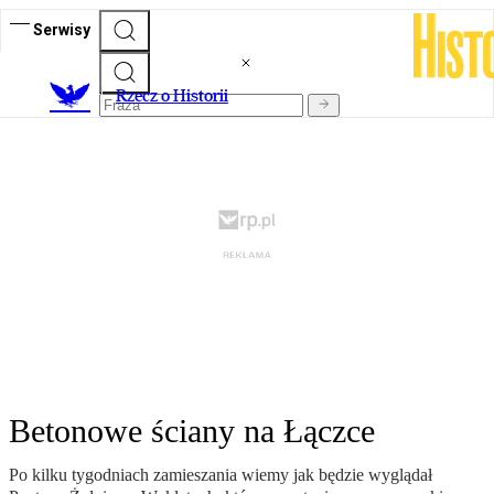
Serwisy
R
zecz o Historii
Betonowe ściany na Łączce
Po kilku tygodniach zamieszania wiemy jak będzie wyglądał