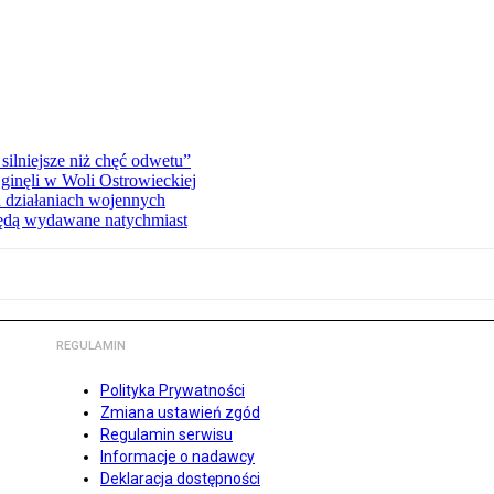
silniejsze niż chęć odwetu”
ginęli w Woli Ostrowieckiej
 działaniach wojennych
będą wydawane natychmiast
REGULAMIN
Polityka Prywatności
Zmiana ustawień zgód
Regulamin serwisu
Informacje o nadawcy
Deklaracja dostępności