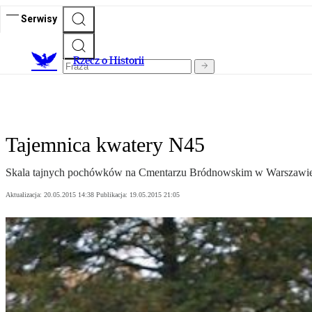
Serwisy
R
zecz o Historii
Tajemnica kwatery N45
Skala tajnych pochówków na Cmentarzu Bródnowskim w Warszawie
Aktualizacja:
20.05.2015 14:38
Publikacja:
19.05.2015 21:05