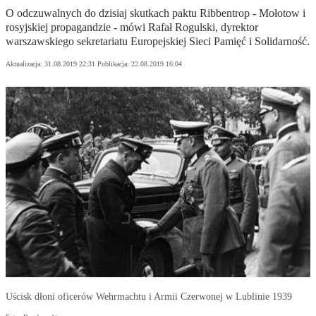
O odczuwalnych do dzisiaj skutkach paktu Ribbentrop - Mołotow i
rosyjskiej propagandzie - mówi Rafał Rogulski, dyrektor
warszawskiego sekretariatu Europejskiej Sieci Pamięć i Solidarność.
Aktualizacja:
31.08.2019 22:31
Publikacja:
22.08.2019 16:04
Uścisk dłoni oficerów Wehrmachtu i Armii Czerwonej w Lublinie 1939