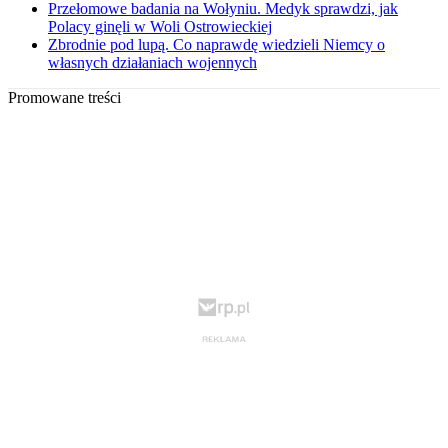
Przełomowe badania na Wołyniu. Medyk sprawdzi, jak
Polacy ginęli w Woli Ostrowieckiej
Zbrodnie pod lupą. Co naprawdę wiedzieli Niemcy o
własnych działaniach wojennych
Promowane treści