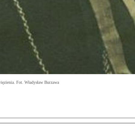
więzienia. Fot. Władysław Burzawa