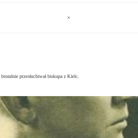
rutalnie przesłuchiwał biskupa z Kielc.