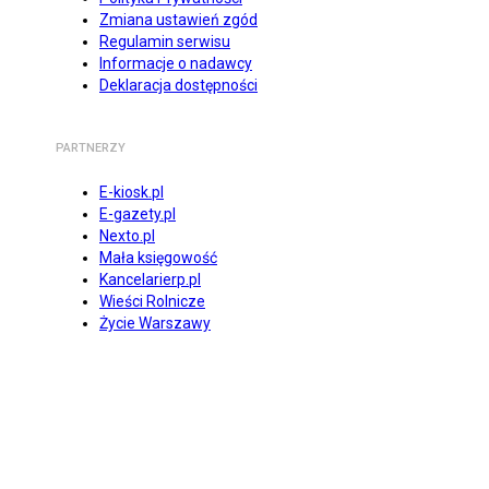
Zmiana ustawień zgód
Regulamin serwisu
Informacje o nadawcy
Deklaracja dostępności
PARTNERZY
E-kiosk.pl
E-gazety.pl
Nexto.pl
Mała księgowość
Kancelarierp.pl
Wieści Rolnicze
Życie Warszawy