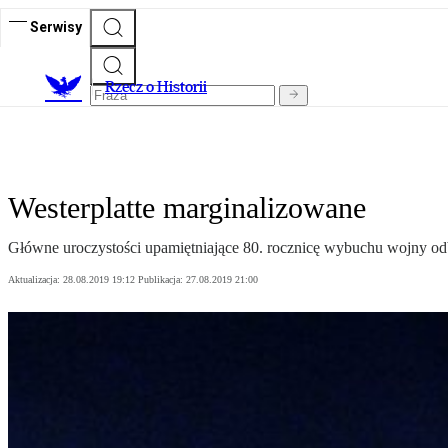
Serwisy
R
zecz o Historii
Westerplatte marginalizowane
Główne uroczystości upamiętniające 80. rocznicę wybuchu wojny odb
Aktualizacja:
28.08.2019 19:12
Publikacja:
27.08.2019 21:00