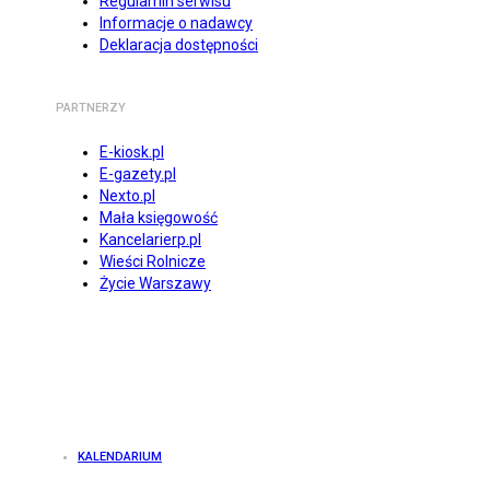
Regulamin serwisu
Informacje o nadawcy
Deklaracja dostępności
PARTNERZY
E-kiosk.pl
E-gazety.pl
Nexto.pl
Mała księgowość
Kancelarierp.pl
Wieści Rolnicze
Życie Warszawy
KALENDARIUM