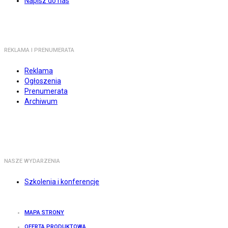
Napisz do nas
REKLAMA I PRENUMERATA
Reklama
Ogłoszenia
Prenumerata
Archiwum
NASZE WYDARZENIA
Szkolenia i konferencje
MAPA STRONY
OFERTA PRODUKTOWA