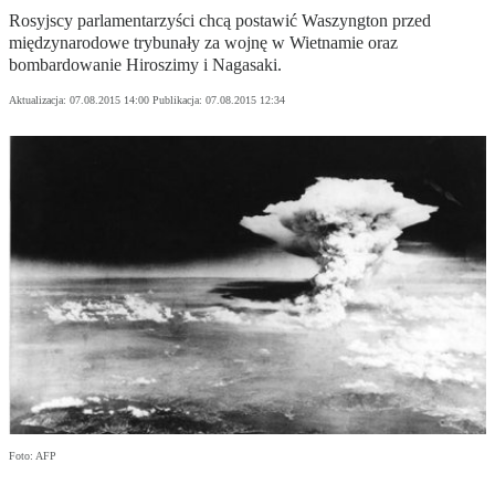
Rosyjscy parlamentarzyści chcą postawić Waszyngton przed
międzynarodowe trybunały za wojnę w Wietnamie oraz
bombardowanie Hiroszimy i Nagasaki.
Aktualizacja:
07.08.2015 14:00
Publikacja:
07.08.2015 12:34
Foto: AFP