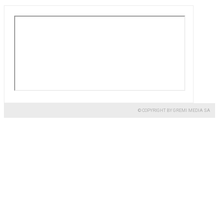
© COPYRIGHT BY GREMI MEDIA SA