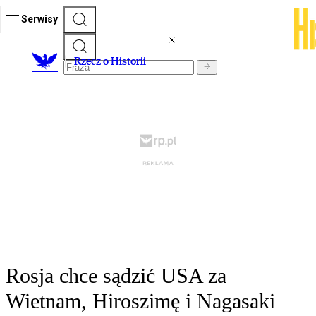
Serwisy
R
zecz o Historii
Rosja chce sądzić USA za
Wietnam, Hiroszimę i Nagasaki