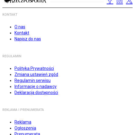
KONTAKT
O nas
Kontakt
Napisz do nas
REGULAMIN
Polityka Prywatności
Zmiana ustawień zgód
Regulamin serwisu
Informacje o nadawcy
Deklaracja dostępności
REKLAMA I PRENUMERATA
Reklama
Ogłoszenia
Prenumerata