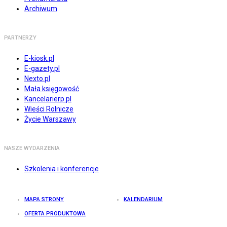
Archiwum
PARTNERZY
E-kiosk.pl
E-gazety.pl
Nexto.pl
Mała księgowość
Kancelarierp.pl
Wieści Rolnicze
Życie Warszawy
NASZE WYDARZENIA
Szkolenia i konferencje
MAPA STRONY
KALENDARIUM
OFERTA PRODUKTOWA