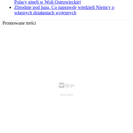
Polacy ginęli w Woli Ostrowieckiej
Zbrodnie pod lupą. Co naprawdę wiedzieli Niemcy o
własnych działaniach wojennych
Promowane treści