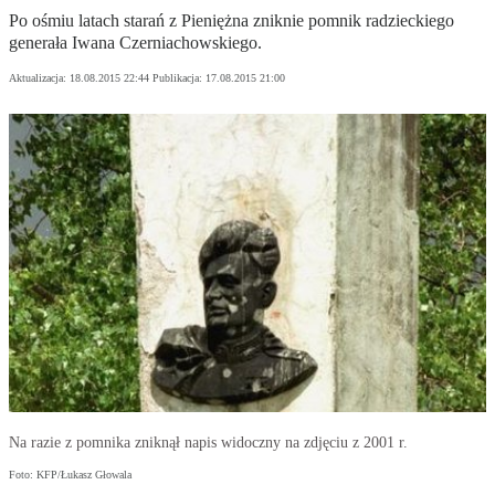
Po ośmiu latach starań z Pieniężna zniknie pomnik radzieckiego
generała Iwana Czerniachowskiego.
Aktualizacja:
18.08.2015 22:44
Publikacja:
17.08.2015 21:00
Na razie z pomnika zniknął napis widoczny na zdjęciu z 2001 r.
Foto: KFP/Łukasz Głowala