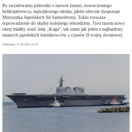
Po zwodowaniu jednostki o nazwie Izumo, nowoczesnego
helikopterowca, największego okrętu, jakim obecnie dysponuje
Marynarka Japońskich Sił Samoobrony, Tokio rozważa
wprowadzenie do służby kolejnego rekordzisty. Tym razem nowy
okręt miałby nosić imię „Kaga", tak samo jak jeden z najbardziej
znanych japońskich lotniskowców z czasów II wojny światowej.
Publikacja:
27.08.2015 23:24