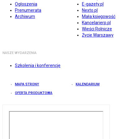
Ogłoszenia
E-gazety.pl
Prenumerata
Nexto.pl
Archiwum
Mała księgowość
Kancelarierp.pl
Wieści Rolnicze
Życie Warszawy
NASZE WYDARZENIA
Szkolenia i konferencje
MAPA STRONY
KALENDARIUM
OFERTA PRODUKTOWA