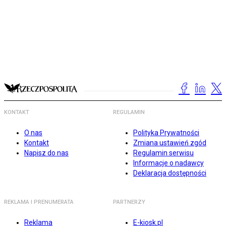
KONTAKT
REGULAMIN
O nas
Polityka Prywatności
Kontakt
Zmiana ustawień zgód
Napisz do nas
Regulamin serwisu
Informacje o nadawcy
Deklaracja dostępności
REKLAMA I PRENUMERATA
PARTNERZY
Reklama
E-kiosk.pl