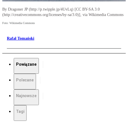
By Dragoner JP (http://p.twipple.jp/4UvLq) [CC BY-SA 3.0
(http://creativecommons.org/licenses/by-sa/3.0)], via Wikimedia Commons
Foto: Wikimedia Commons
Rafał Tomański
Powiązane
Polecane
Najnowsze
Tagi