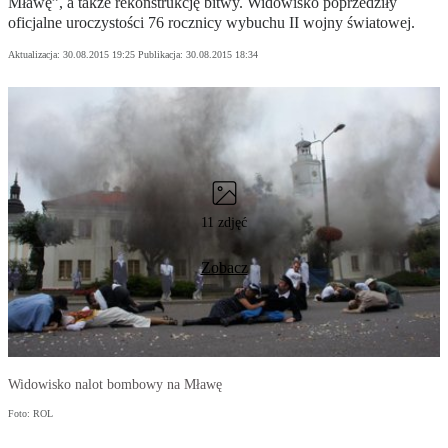
Mławę”, a także rekonstrukcję bitwy. Widowisko poprzedziły
oficjalne uroczystości 76 rocznicy wybuchu II wojny światowej.
Aktualizacja:
30.08.2015 19:25
Publikacja:
30.08.2015 18:34
11 zdjęć
Zobacz
Widowisko nalot bombowy na Mławę
Foto: ROL