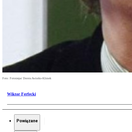
Foto: Fotorzepa/ Dorota Awiorko-Klimek
Wiktor Ferfecki
Powiązane