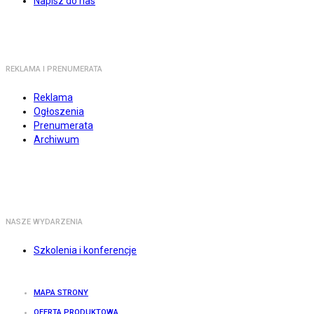
Napisz do nas
REKLAMA I PRENUMERATA
Reklama
Ogłoszenia
Prenumerata
Archiwum
NASZE WYDARZENIA
Szkolenia i konferencje
MAPA STRONY
OFERTA PRODUKTOWA