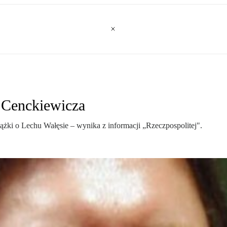
 Cenckiewicza
żki o Lechu Wałęsie – wynika z informacji „Rzeczpospolitej".