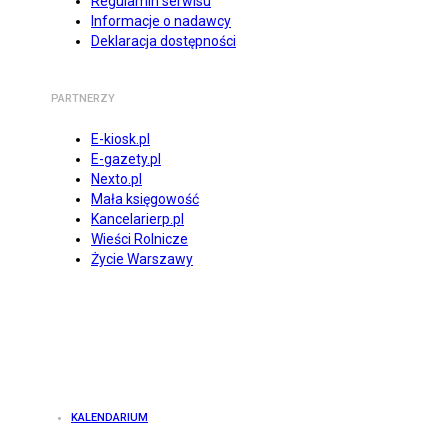
Regulamin serwisu
Informacje o nadawcy
Deklaracja dostępności
PARTNERZY
E-kiosk.pl
E-gazety.pl
Nexto.pl
Mała księgowość
Kancelarierp.pl
Wieści Rolnicze
Życie Warszawy
KALENDARIUM