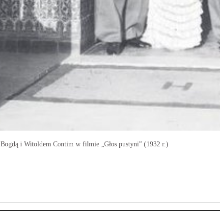
Bogdą i Witoldem Contim w filmie „Głos pustyni” (1932 r.)