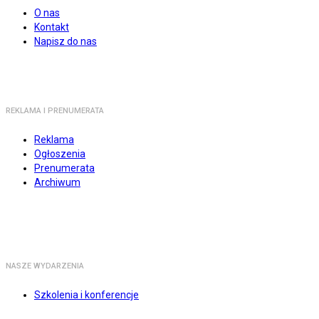
O nas
Kontakt
Napisz do nas
REKLAMA I PRENUMERATA
Reklama
Ogłoszenia
Prenumerata
Archiwum
NASZE WYDARZENIA
Szkolenia i konferencje