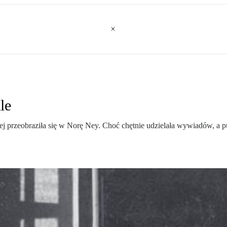
le
 przeobraziła się w Norę Ney. Choć chętnie udzielała wywiadów, a pub