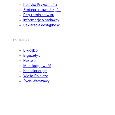
Polityka Prywatności
Zmiana ustawień zgód
Regulamin serwisu
Informacje o nadawcy
Deklaracja dostępności
PARTNERZY
E-kiosk.pl
E-gazety.pl
Nexto.pl
Mała księgowość
Kancelarierp.pl
Wieści Rolnicze
Życie Warszawy