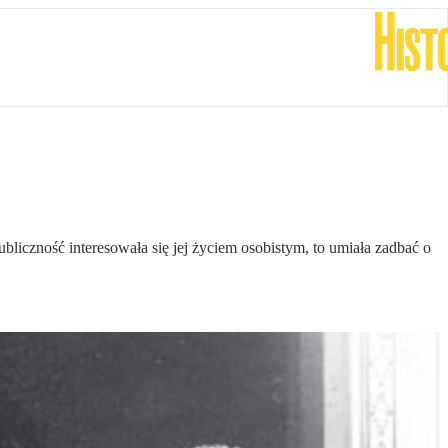
liczność interesowała się jej życiem osobistym, to umiała zadbać o