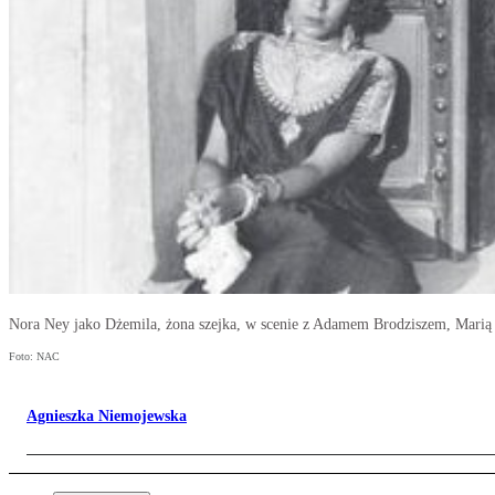
Nora Ney jako Dżemila, żona szejka, w scenie z Adamem Brodziszem, Marią 
Foto: NAC
Agnieszka Niemojewska