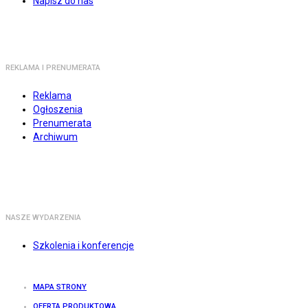
Napisz do nas
REKLAMA I PRENUMERATA
Reklama
Ogłoszenia
Prenumerata
Archiwum
NASZE WYDARZENIA
Szkolenia i konferencje
MAPA STRONY
OFERTA PRODUKTOWA