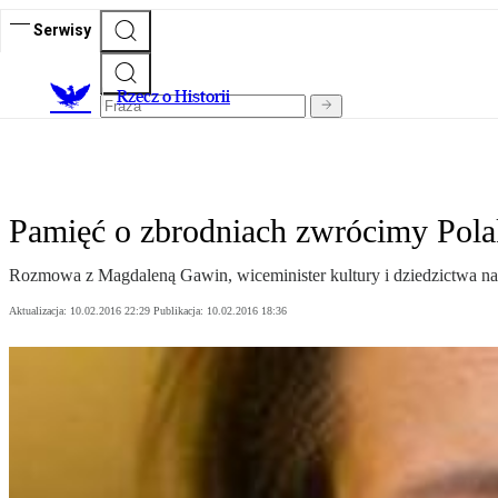
Serwisy
R
zecz o Historii
Pamięć o zbrodniach zwrócimy Pol
Rozmowa z Magdaleną Gawin, wiceminister kultury i dziedzictwa n
Aktualizacja:
10.02.2016 22:29
Publikacja:
10.02.2016 18:36