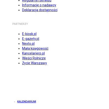
Regulamin serwisu
Informacje o nadawcy
Deklaracja dostępności
PARTNERZY
E-kiosk.pl
E-gazety.pl
Nexto.pl
Mała księgowość
Kancelarierp.pl
Wieści Rolnicze
Życie Warszawy
KALENDARIUM