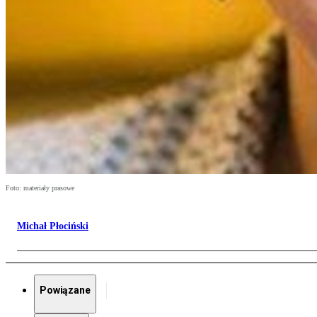
Foto: materiały prasowe
Michał Płociński
Powiązane