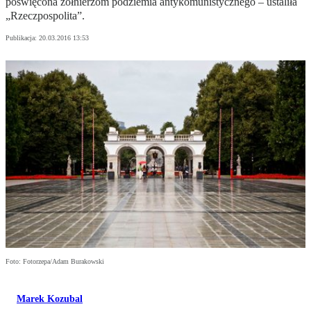
poświęcona żołnierzom podziemia antykomunistycznego – ustaliła
„Rzeczpospolita”.
Publikacja:
20.03.2016 13:53
Foto: Fotorzepa/Adam Burakowski
Marek Kozubal