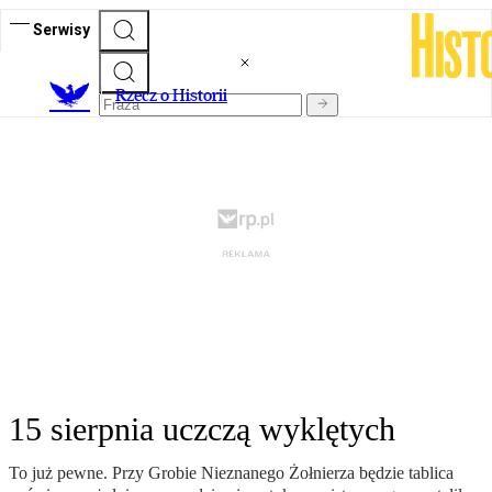
Serwisy
R
zecz o Historii
15 sierpnia uczczą wyklętych
To już pewne. Przy Grobie Nieznanego Żołnierza będzie tablica