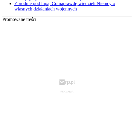
Zbrodnie pod lupą. Co naprawdę wiedzieli Niemcy o
własnych działaniach wojennych
Promowane treści