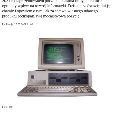
2021 r.) zaprezentowałem początki działania firmy, która miała
ogromny wpływ na rozwój informatyki. Dzisiaj przedstawię dni jej
chwały i opowiem o tym, jak za sprawą własnego udanego
produktu podkopała swą mocarstwową pozycję.
Publikacja:
27.05.2021 21:00
Foto: IBM