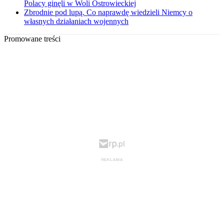
Polacy ginęli w Woli Ostrowieckiej
Zbrodnie pod lupą. Co naprawdę wiedzieli Niemcy o
własnych działaniach wojennych
Promowane treści