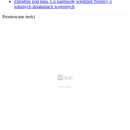
Zbrodnie pod lupą. Co naprawdę wiedzieli Niemcy o
własnych działaniach wojennych
Promowane treści