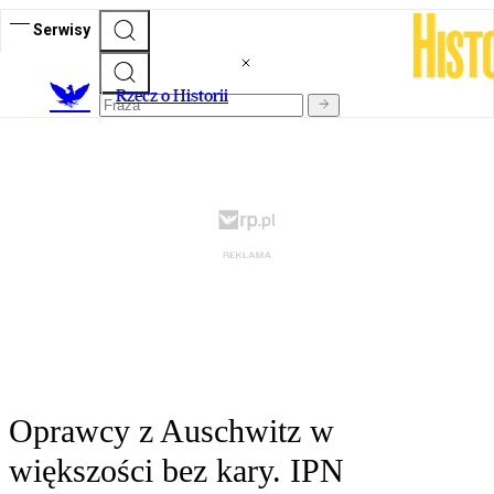
Serwisy
R
zecz o Historii
Oprawcy z Auschwitz w
większości bez kary. IPN