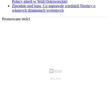
Polacy ginęli w Woli Ostrowieckiej
Zbrodnie pod lupą. Co naprawdę wiedzieli Niemcy o
własnych działaniach wojennych
Promowane treści