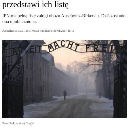
przedstawi ich listę
IPN ma pełną listę załogi obozu Auschwitz-Birkenau. Dziś zostanie
ona upubliczniona.
Aktualizacja:
30.01.2017 08:32
Publikacja:
29.01.2017 18:19
Foto: PAP, Andrzej Grygiel