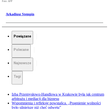
Foto: AFP
Arkadiusz Stempin
Powiązane
Polecane
Najnowsze
Tagi
Izba Przemysłowo-Handlowa w Krakowie była jak centrum
arbitrażu i mediacji dla biznesu
Wspomnienia i refleksje powstańca. „Pragnienie wolności
było silniejsze niż chęć odwetu”