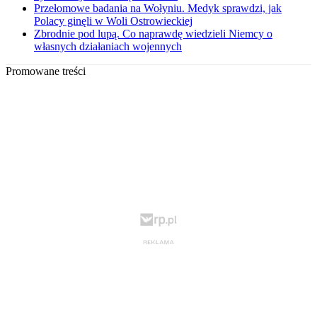
Przełomowe badania na Wołyniu. Medyk sprawdzi, jak
Polacy ginęli w Woli Ostrowieckiej
Zbrodnie pod lupą. Co naprawdę wiedzieli Niemcy o
własnych działaniach wojennych
Promowane treści