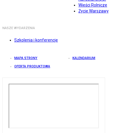
Wieści Rolnicze
Życie Warszawy
NASZE WYDARZENIA
Szkolenia i konferencje
MAPA STRONY
KALENDARIUM
OFERTA PRODUKTOWA