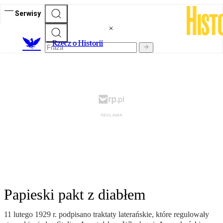
Serwisy
R
zecz o Historii
Papieski pakt z diabłem
11 lutego 1929 r. podpisano traktaty laterańskie, które regulowały