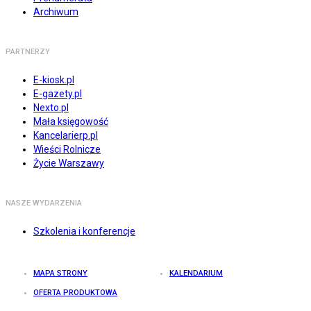
Archiwum
PARTNERZY
E-kiosk.pl
E-gazety.pl
Nexto.pl
Mała księgowość
Kancelarierp.pl
Wieści Rolnicze
Życie Warszawy
NASZE WYDARZENIA
Szkolenia i konferencje
MAPA STRONY
KALENDARIUM
OFERTA PRODUKTOWA