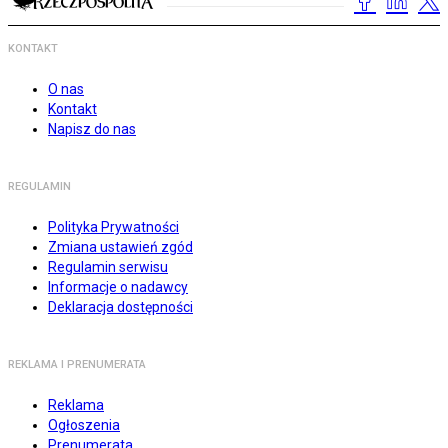
KONTAKT
O nas
Kontakt
Napisz do nas
REGULAMIN
Polityka Prywatności
Zmiana ustawień zgód
Regulamin serwisu
Informacje o nadawcy
Deklaracja dostępności
REKLAMA I PRENUMERATA
Reklama
Ogłoszenia
Prenumerata