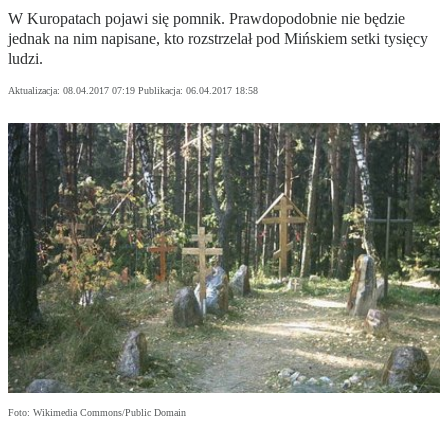
W Kuropatach pojawi się pomnik. Prawdopodobnie nie będzie
jednak na nim napisane, kto rozstrzelał pod Mińskiem setki tysięcy
ludzi.
Aktualizacja:
08.04.2017 07:19
Publikacja:
06.04.2017 18:58
Foto: Wikimedia Commons/Public Domain