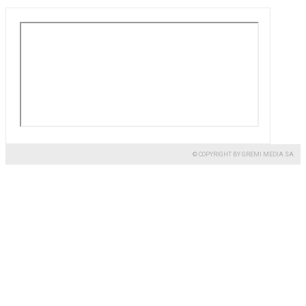
© COPYRIGHT BY GREMI MEDIA SA