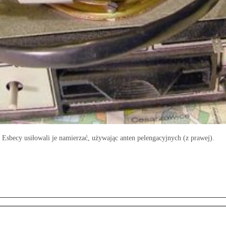
 Esbecy usiłowali je namierzać, używając anten pelengacyjnych (z prawej).