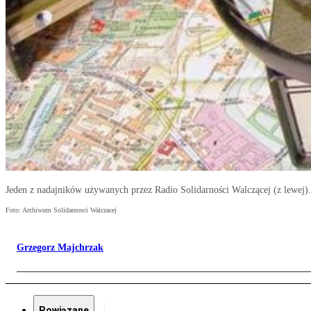
Jeden z nadajników używanych przez Radio Solidarności Walczącej (z lewej).
Foto: Archiwum Solidarnosci Walczacej
Grzegorz Majchrzak
Powiązane