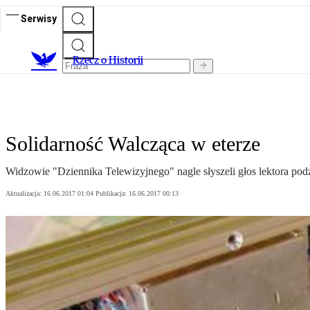
Serwisy
R
zecz o Historii
Solidarność Walcząca w eterze
Widzowie "Dziennika Telewizyjnego" nagle słyszeli głos lektora pod
Aktualizacja:
16.06.2017 01:04
Publikacja:
16.06.2017 00:13