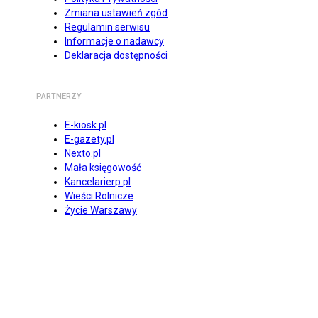
Zmiana ustawień zgód
Regulamin serwisu
Informacje o nadawcy
Deklaracja dostępności
PARTNERZY
E-kiosk.pl
E-gazety.pl
Nexto.pl
Mała księgowość
Kancelarierp.pl
Wieści Rolnicze
Życie Warszawy