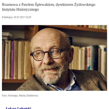
Rozmowa z Pawłem Śpiewakiem, dyrektorem Żydowskiego
Instytutu Historycznego
Publikacja:
20.07.2017 19:29
Foto: Fotorzepa, Maciej Zienkiewicz
Łukasz Lubański