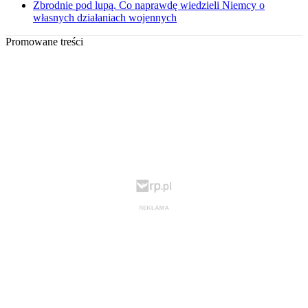
Zbrodnie pod lupą. Co naprawdę wiedzieli Niemcy o
własnych działaniach wojennych
Promowane treści