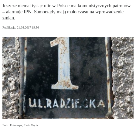
Jeszcze niemal tysiąc ulic w Polsce ma komunistycznych patronów
– alarmuje IPN. Samorządy mają mało czasu na wprowadzenie
zmian.
Publikacja:
21.08.2017 19:56
Foto: Fotorzepa, Piotr Męcik