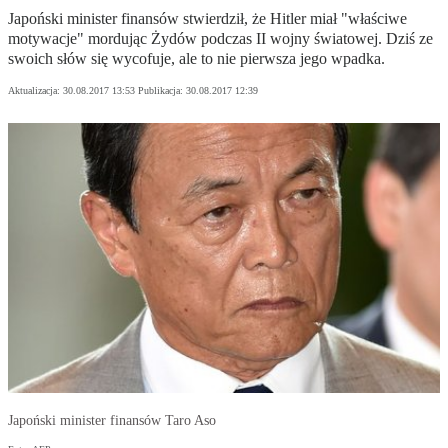
Japoński minister finansów stwierdził, że Hitler miał "właściwe
motywacje" mordując Żydów podczas II wojny światowej. Dziś ze
swoich słów się wycofuje, ale to nie pierwsza jego wpadka.
Aktualizacja:
30.08.2017 13:53
Publikacja:
30.08.2017 12:39
Japoński minister finansów Taro Aso