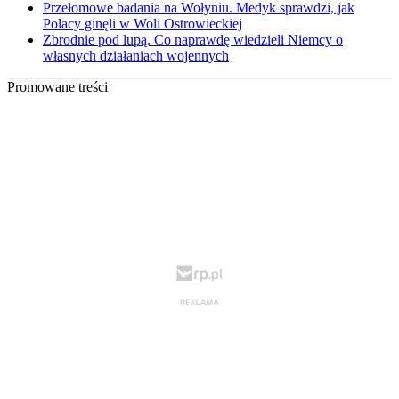
Przełomowe badania na Wołyniu. Medyk sprawdzi, jak
Polacy ginęli w Woli Ostrowieckiej
Zbrodnie pod lupą. Co naprawdę wiedzieli Niemcy o
własnych działaniach wojennych
Promowane treści