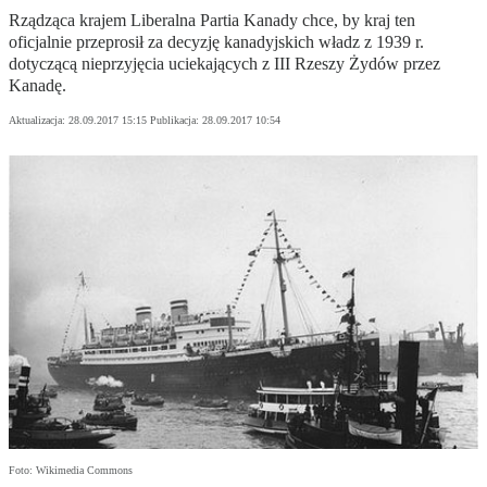
Rządząca krajem Liberalna Partia Kanady chce, by kraj ten
oficjalnie przeprosił za decyzję kanadyjskich władz z 1939 r.
dotyczącą nieprzyjęcia uciekających z III Rzeszy Żydów przez
Kanadę.
Aktualizacja:
28.09.2017 15:15
Publikacja:
28.09.2017 10:54
Foto: Wikimedia Commons