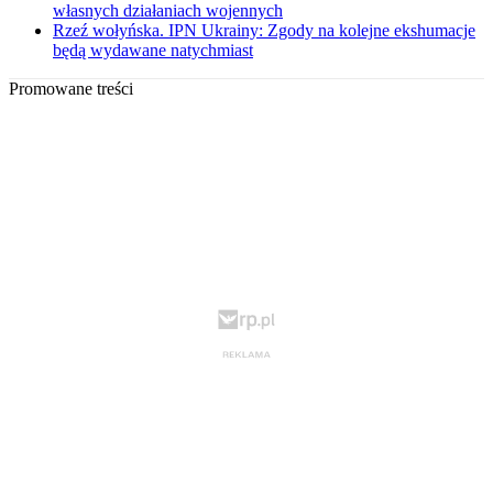
własnych działaniach wojennych
Rzeź wołyńska. IPN Ukrainy: Zgody na kolejne ekshumacje
będą wydawane natychmiast
Promowane treści