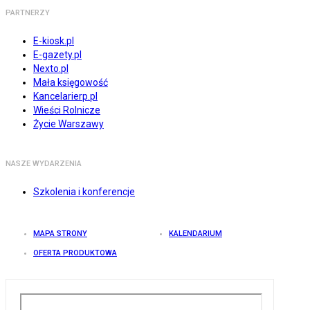
PARTNERZY
E-kiosk.pl
E-gazety.pl
Nexto.pl
Mała księgowość
Kancelarierp.pl
Wieści Rolnicze
Życie Warszawy
NASZE WYDARZENIA
Szkolenia i konferencje
MAPA STRONY
KALENDARIUM
OFERTA PRODUKTOWA