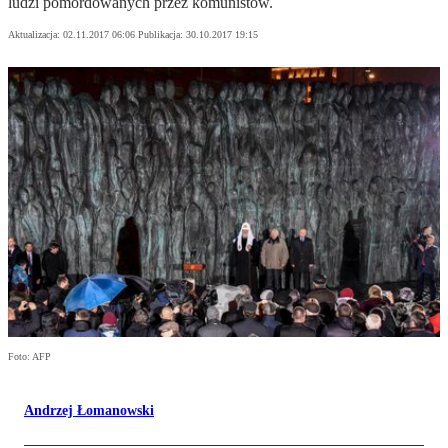
ludzi pomordowanych przez komunistów.
Aktualizacja:
02.11.2017 06:06
Publikacja:
30.10.2017 19:15
Foto: AFP
Andrzej Łomanowski