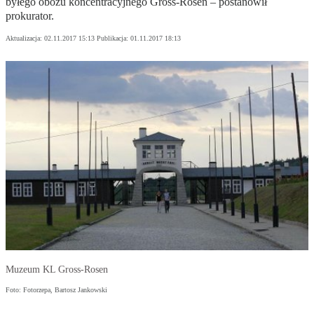
byłego obozu koncentracyjnego Gross-Rosen – postanowił
prokurator.
Aktualizacja:
02.11.2017 15:13
Publikacja:
01.11.2017 18:13
Muzeum KL Gross-Rosen
Foto: Fotorzepa, Bartosz Jankowski