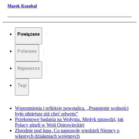
Marek Kozubal
Powiązane
Polecane
Najnowsze
Tagi
Wspomnienia i refleksje powstańca. „Pragnienie wolności
było silniejsze niż chęć odwetu”
Przełomowe badania na Wołyniu. Medyk sprawdzi, jak
Polacy ginęli w Woli Ostrowieckiej
Zbrodnie pod lupą. Co naprawdę wiedzieli Niemcy o
własnych działaniach wojennych