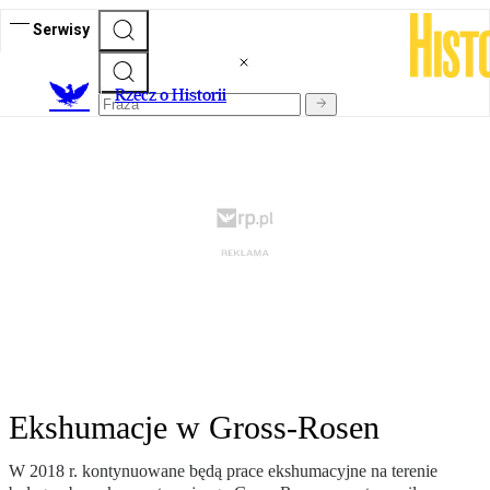
Serwisy
R
zecz o Historii
Ekshumacje w Gross-Rosen
W 2018 r. kontynuowane będą prace ekshumacyjne na terenie