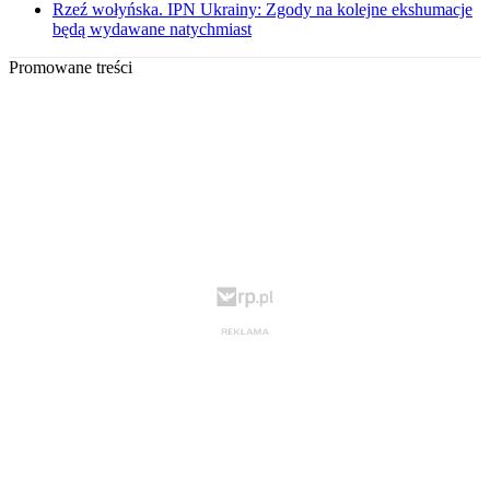
Rzeź wołyńska. IPN Ukrainy: Zgody na kolejne ekshumacje
będą wydawane natychmiast
Promowane treści