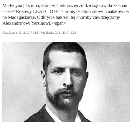
Medycyna | Dżuma, która w średniowieczu dziesiątkowała E<span
class="Rozowy LEAD - OFF">uropę, ostatnio znowu zaatakowała
na Madagaskarze. Odkrycie bakterii tej choroby zawdzięczamy
Alexandre’owi Yersinowi.</span>
Aktualizacja:
02.11.2017 16:51
Publikacja:
02.11.2017 16:26