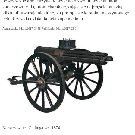
nowoczesne armie używały przeciwko swoim przeciwnikom
kartaczownic. Tę broń, charakteryzującą się najczęściej wiązką
kilku luf, uważają niektórzy za protoplastę karabinu maszynowego,
jednak zasada działania była zupełnie inna.
Aktualizacja:
04.11.2017 05:58
Publikacja:
03.11.2017 23:01
Kartaczownica Gatlinga wz. 1874