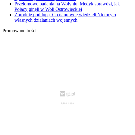
Przełomowe badania na Wołyniu. Medyk sprawdzi, jak
Polacy ginęli w Woli Ostrowieckiej
Zbrodnie pod lupą. Co naprawdę wiedzieli Niemcy o
własnych działaniach wojennych
Promowane treści