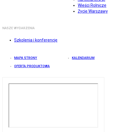
Wieści Rolnicze
Życie Warszawy
NASZE WYDARZENIA
Szkolenia i konferencje
MAPA STRONY
KALENDARIUM
OFERTA PRODUKTOWA