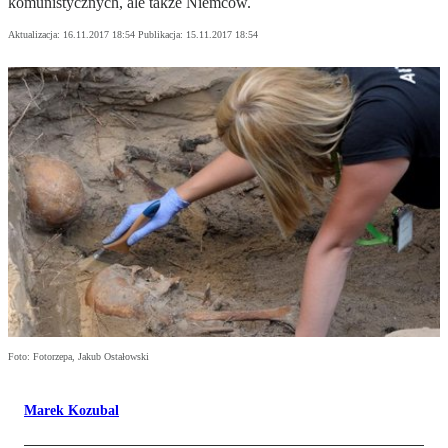
komunistycznych, ale także Niemców.
Aktualizacja:
16.11.2017 18:54
Publikacja:
15.11.2017 18:54
Foto: Fotorzepa, Jakub Ostałowski
Marek Kozubal