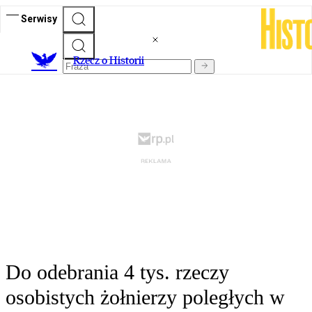
Serwisy
R
zecz o Historii
Do odebrania 4 tys. rzeczy
osobistych żołnierzy poległych w