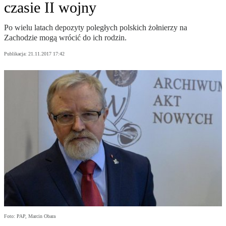
czasie II wojny
Po wielu latach depozyty poległych polskich żołnierzy na
Zachodzie mogą wrócić do ich rodzin.
Publikacja:
21.11.2017 17:42
Foto: PAP, Marcin Obara