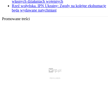
własnych działaniach wojennych
Rzeź wołyńska. IPN Ukrainy: Zgody na kolejne ekshumacje
będą wydawane natychmiast
Promowane treści