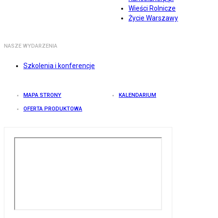
Wieści Rolnicze
Życie Warszawy
NASZE WYDARZENIA
Szkolenia i konferencje
MAPA STRONY
KALENDARIUM
OFERTA PRODUKTOWA