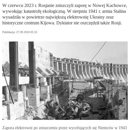
W czerwcu 2023 r. Rosjanie zniszczyli zaporę w Nowej Kachowce,
wywołując katastrofę ekologiczną. W sierpniu 1941 r. armia Stalina
wysadziła w powietrze największą elektrownię Ukrainy oraz
historyczne centrum Kijowa. Dyktator nie oszczędził także Rosji.
Publikacja:
27.09.2024 05:10
Zapora elektrowni po zniszczeniu przez wycofujących się Niemców w 1943