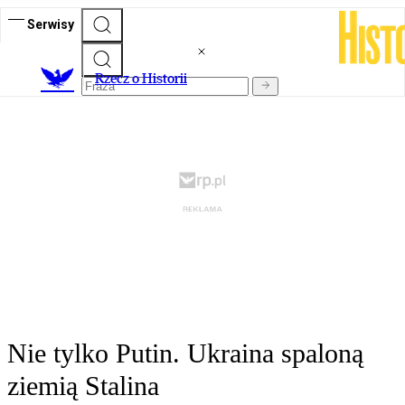
Serwisy
R
zecz o Historii
Nie tylko Putin. Ukraina spaloną
ziemią Stalina