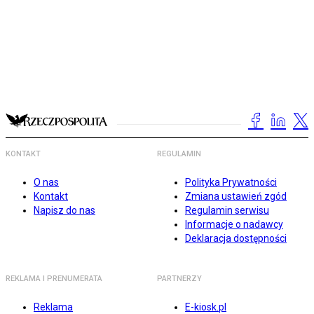
KONTAKT
REGULAMIN
O nas
Polityka Prywatności
Kontakt
Zmiana ustawień zgód
Napisz do nas
Regulamin serwisu
Informacje o nadawcy
Deklaracja dostępności
REKLAMA I PRENUMERATA
PARTNERZY
Reklama
E-kiosk.pl