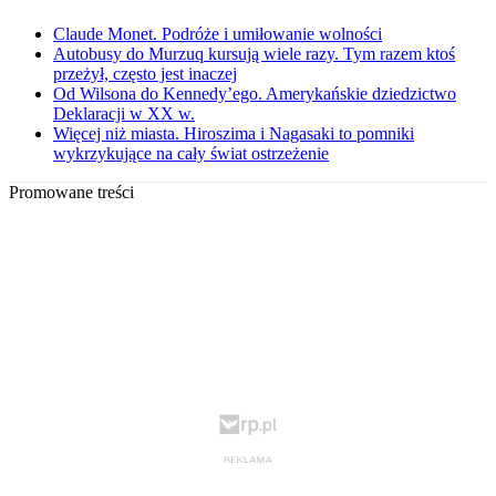
Claude Monet. Podróże i umiłowanie wolności
Autobusy do Murzuq kursują wiele razy. Tym razem ktoś
przeżył, często jest inaczej
Od Wilsona do Kennedy’ego. Amerykańskie dziedzictwo
Deklaracji w XX w.
Więcej niż miasta. Hiroszima i Nagasaki to pomniki
wykrzykujące na cały świat ostrzeżenie
Promowane treści