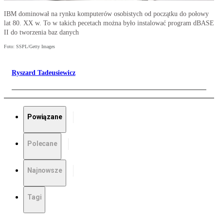
IBM dominował na rynku komputerów osobistych od początku do połowy
lat 80. XX w. To w takich pecetach można było instalować program dBASE
II do tworzenia baz danych
Foto: SSPL/Getty Images
Ryszard Tadeusiewicz
Powiązane
Polecane
Najnowsze
Tagi