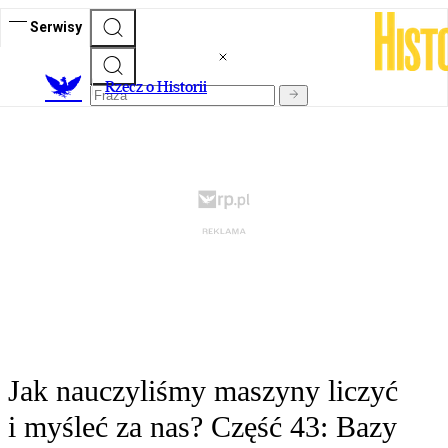
Serwisy
R
zecz o Historii
Jak nauczyliśmy maszyny liczyć
i myśleć za nas? Część 43: Bazy