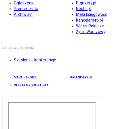
Ogłoszenia
E-gazety.pl
Prenumerata
Nexto.pl
Archiwum
Mała księgowość
Kancelarierp.pl
Wieści Rolnicze
Życie Warszawy
NASZE WYDARZENIA
Szkolenia i konferencje
MAPA STRONY
KALENDARIUM
OFERTA PRODUKTOWA