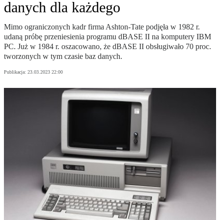
danych dla każdego
Mimo ograniczonych kadr firma Ashton-Tate podjęła w 1982 r.
udaną próbę przeniesienia programu dBASE II na komputery IBM
PC. Już w 1984 r. oszacowano, że dBASE II obsługiwało 70 proc.
tworzonych w tym czasie baz danych.
Publikacja:
23.03.2023 22:00