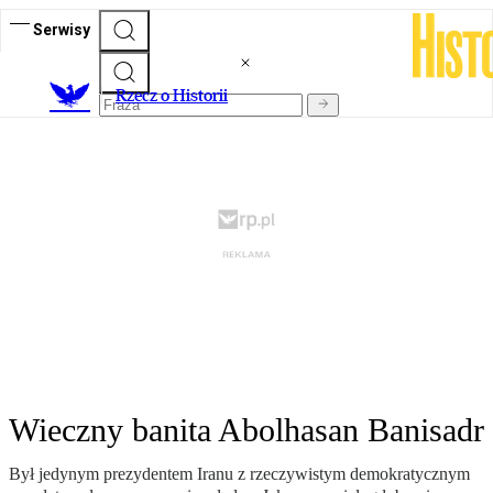
Serwisy
R
zecz o Historii
Wieczny banita Abolhasan Banisadr
Był jedynym prezydentem Iranu z rzeczywistym demokratycznym