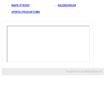
MAPA STRONY
KALENDARIUM
OFERTA PRODUKTOWA
© COPYRIGHT BY GREMI MEDIA SA