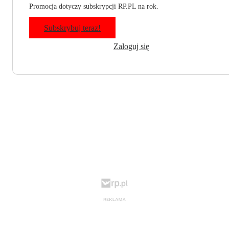
Promocja dotyczy subskrypcji RP.PL na rok.
Subskrybuj teraz!
Zaloguj się