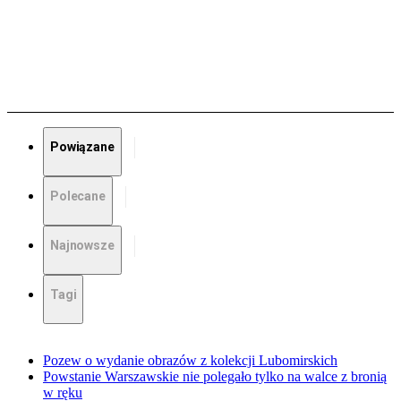
Powiązane
Polecane
Najnowsze
Tagi
Pozew o wydanie obrazów z kolekcji Lubomirskich
Powstanie Warszawskie nie polegało tylko na walce z bronią
w ręku