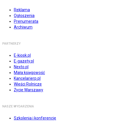
Reklama
Ogłoszenia
Prenumerata
Archiwum
PARTNERZY
E-kiosk.pl
E-gazety.pl
Nexto.pl
Mała księgowość
Kancelarierp.pl
Wieści Rolnicze
Życie Warszawy
NASZE WYDARZENIA
Szkolenia i konferencje