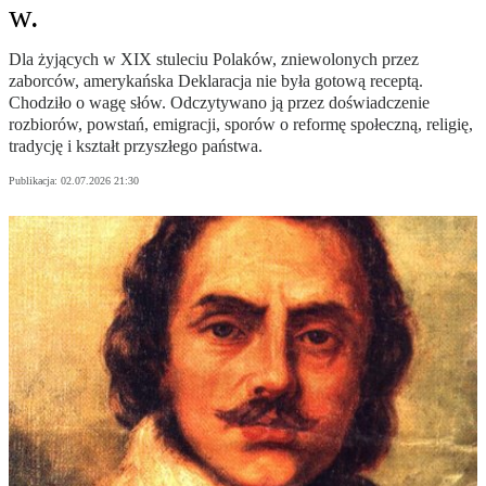
w.
Dla żyjących w XIX stuleciu Polaków, zniewolonych przez
zaborców, amerykańska Deklaracja nie była gotową receptą.
Chodziło o wagę słów. Odczytywano ją przez doświadczenie
rozbiorów, powstań, emigracji, sporów o reformę społeczną, religię,
tradycję i kształt przyszłego państwa.
Publikacja:
02.07.2026 21:30