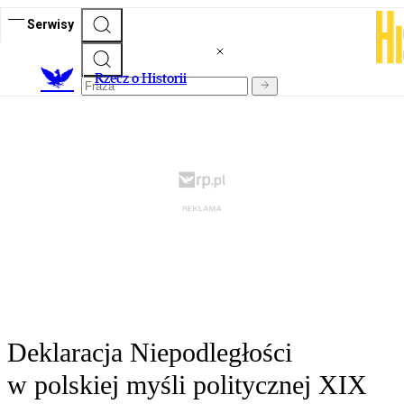
Serwisy
R
zecz o Historii
Deklaracja Niepodległości
w polskiej myśli politycznej XIX