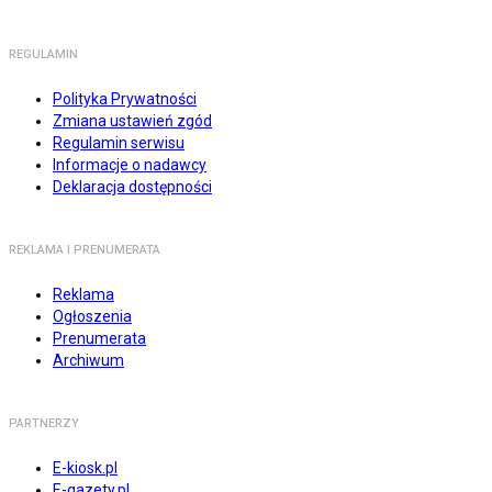
REGULAMIN
Polityka Prywatności
Zmiana ustawień zgód
Regulamin serwisu
Informacje o nadawcy
Deklaracja dostępności
REKLAMA I PRENUMERATA
Reklama
Ogłoszenia
Prenumerata
Archiwum
PARTNERZY
E-kiosk.pl
E-gazety.pl