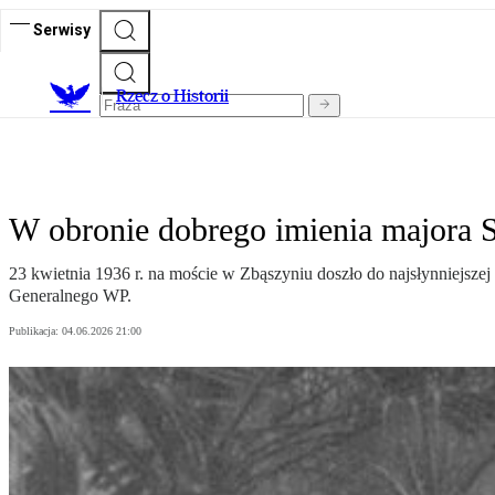
Serwisy
R
zecz o Historii
W obronie dobrego imienia majora
23 kwietnia 1936 r. na moście w Zbąszyniu doszło do najsłynniejs
Generalnego WP.
Publikacja:
04.06.2026 21:00