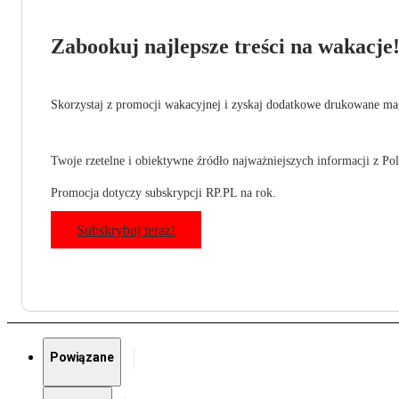
Zabookuj najlepsze treści na wakacje
Skorzystaj z promocji wakacyjnej i zyskaj dodatkowe drukowane mag
Twoje rzetelne i obiektywne źródło najważniejszych informacji z Pols
Promocja dotyczy subskrypcji RP.PL na rok.
Subskrybuj teraz!
Powiązane