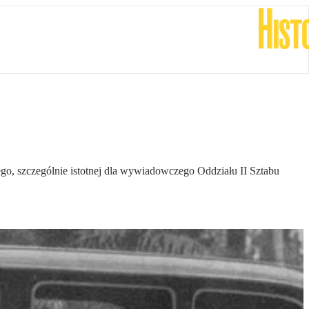
o, szczególnie istotnej dla wywiadowczego Oddziału II Sztabu