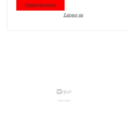
Subskrybuj teraz!
Zaloguj się