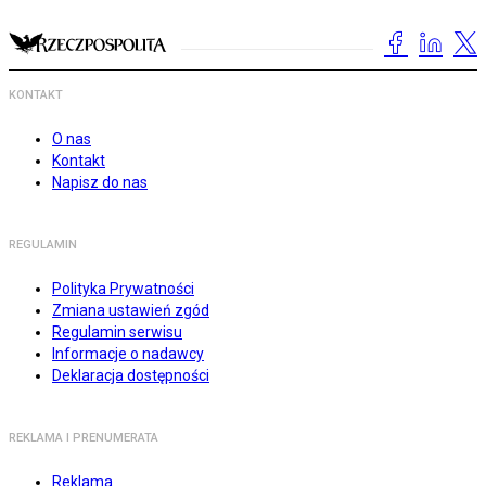
KONTAKT
O nas
Kontakt
Napisz do nas
REGULAMIN
Polityka Prywatności
Zmiana ustawień zgód
Regulamin serwisu
Informacje o nadawcy
Deklaracja dostępności
REKLAMA I PRENUMERATA
Reklama