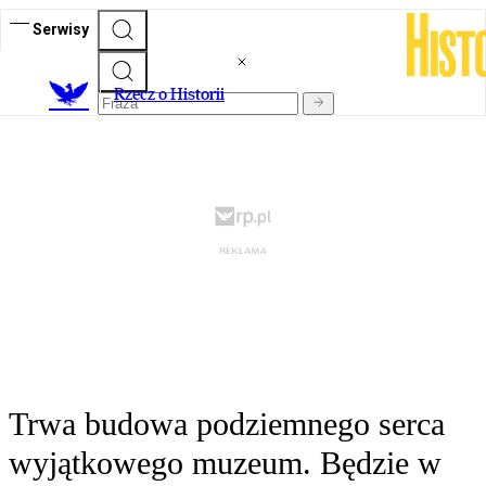
Serwisy
R
zecz o Historii
Trwa budowa podziemnego serca
wyjątkowego muzeum. Będzie w