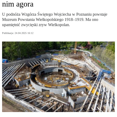
nim agora
U podnóża Wzgórza Świętego Wojciecha w Poznaniu powstaje
Muzeum Powstania Wielkopolskiego 1918–1919. Ma ono
upamiętnić zwycięski zryw Wielkopolan.
Publikacja:
24.04.2025 16:12