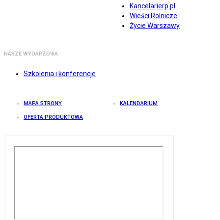
Kancelarierp.pl
Wieści Rolnicze
Życie Warszawy
NASZE WYDARZENIA
Szkolenia i konferencje
MAPA STRONY
KALENDARIUM
OFERTA PRODUKTOWA