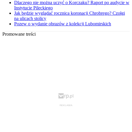
Dlaczego nie można uczyć o Korczaku? Raport po audycie w
Instytucie Pileckiego
Jak będzie wyglądać rocznica koronacji Chrobrego? Czołgi
na ulicach stolicy
Pozew o wydanie obrazów z kolekcji Lubomirskich
Promowane treści