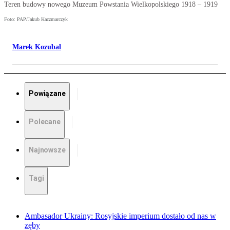
Teren budowy nowego Muzeum Powstania Wielkopolskiego 1918 – 1919
Foto: PAP/Jakub Kaczmarczyk
Marek Kozubal
Powiązane
Polecane
Najnowsze
Tagi
Ambasador Ukrainy: Rosyjskie imperium dostało od nas w
zęby