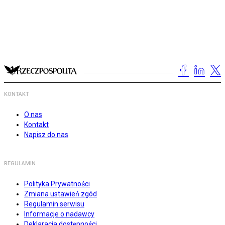
KONTAKT
O nas
Kontakt
Napisz do nas
REGULAMIN
Polityka Prywatności
Zmiana ustawień zgód
Regulamin serwisu
Informacje o nadawcy
Deklaracja dostępności