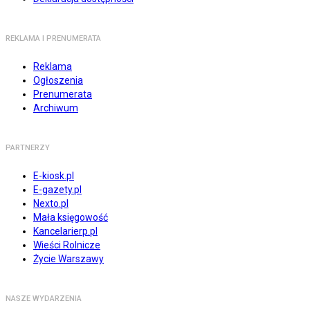
REKLAMA I PRENUMERATA
Reklama
Ogłoszenia
Prenumerata
Archiwum
PARTNERZY
E-kiosk.pl
E-gazety.pl
Nexto.pl
Mała księgowość
Kancelarierp.pl
Wieści Rolnicze
Życie Warszawy
NASZE WYDARZENIA