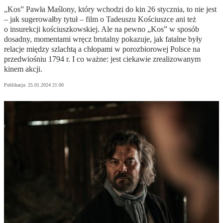
„Kos” Pawła Maślony, który wchodzi do kin 26 stycznia, to nie jest
– jak sugerowałby tytuł – film o Tadeuszu Kościuszce ani też
o insurekcji kościuszkowskiej. Ale na pewno „Kos” w sposób
dosadny, momentami wręcz brutalny pokazuje, jak fatalne były
relacje między szlachtą a chłopami w porozbiorowej Polsce na
przedwiośniu 1794 r. I co ważne: jest ciekawie zrealizowanym
kinem akcji.
Publikacja:
25.01.2024 21:00