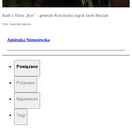
Kadr z filmu „Kos” – generała Kościuszkę zagrał Jacek Braciak
Foto: materiały prasowe
Agnieszka Niemojewska
Powiązane
Polecane
Najnowsze
Tagi