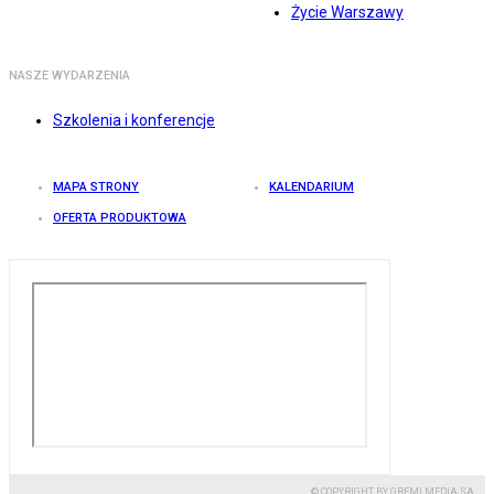
Życie Warszawy
NASZE WYDARZENIA
Szkolenia i konferencje
MAPA STRONY
KALENDARIUM
OFERTA PRODUKTOWA
© COPYRIGHT BY GREMI MEDIA SA