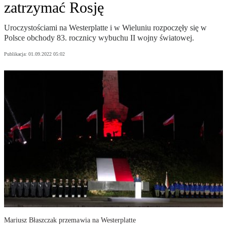
zatrzymać Rosję
Uroczystościami na Westerplatte i w Wieluniu rozpoczęły się w
Polsce obchody 83. rocznicy wybuchu II wojny światowej.
Publikacja:
01.09.2022 05:02
Mariusz Błaszczak przemawia na Westerplatte