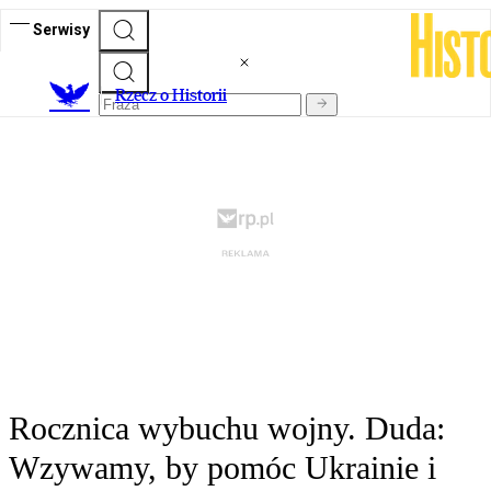
Serwisy
R
zecz o Historii
Rocznica wybuchu wojny. Duda:
Wzywamy, by pomóc Ukrainie i